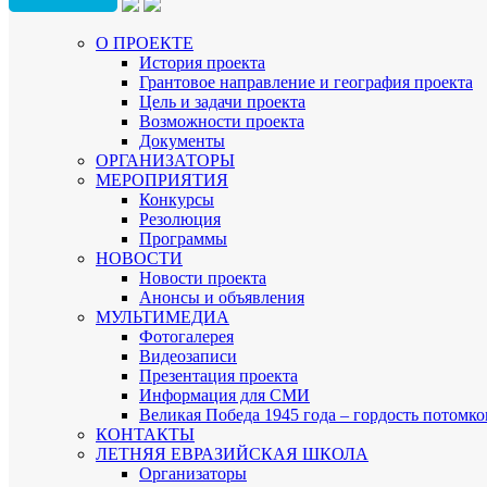
О ПРОЕКТЕ
История проекта
Грантовое направление и география проекта
Цель и задачи проекта
Возможности проекта
Документы
ОРГАНИЗАТОРЫ
МЕРОПРИЯТИЯ
Конкурсы
Резолюция
Программы
НОВОСТИ
Новости проекта
Анонсы и объявления
МУЛЬТИМЕДИА
Фотогалерея
Видеозаписи
Презентация проекта
Информация для СМИ
Великая Победа 1945 года – гордость потомко
КОНТАКТЫ
ЛЕТНЯЯ ЕВРАЗИЙСКАЯ ШКОЛА
Организаторы