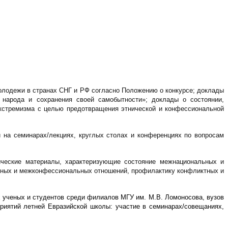
олодежи в странах СНГ и РФ согласно Положению о конкурсе; доклады
 народа и сохранения своей самобытности»; доклады о состоянии,
экстремизма с целью предотвращения этнической и конфессиональной
и на семинарах/лекциях, круглых столах и конференциях по вопросам
ические материалы, характеризующие состояние межнациональных и
ьных и межконфессиональных отношений, профилактику конфликтных и
 ученых и студентов среди филиалов МГУ им. М.В. Ломоносова, вузов
риятий летней Евразийской школы: участие в семинарах/совещаниях,