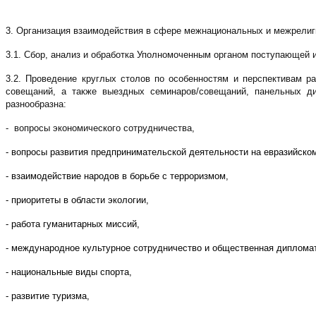
3. Организация взаимодействия в сфере межнациональных и межрели
3.1. Сбор, анализ и обработка Уполномоченным органом поступающей
3.2. Проведение круглых столов по особенностям и перспективам 
совещаний, а также выездных семинаров/совещаний, панельных ди
разнообразна:
-
вопросы экономического сотрудничества,
- вопросы развития предпринимательской деятельности на евразийском
- взаимодействие народов в борьбе с терроризмом,
- приоритеты в области экологии,
- работа гуманитарных миссий,
- международное культурное сотрудничество и общественная диплома
- национальные виды спорта,
- развитие туризма,