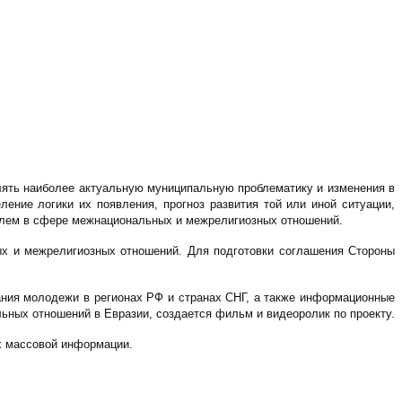
лять наиболее актуальную муниципальную проблематику и изменения в
ние логики их появления, прогноз развития той или иной ситуации,
облем в сфере межнациональных и межрелигиозных отношений.
ых и межрелигиозных отношений. Для подготовки соглашения Стороны
тания молодежи в регионах РФ и странах СНГ, а также информационные
ных отношений в Евразии, создается фильм и видеоролик по проекту.
ах массовой информации.