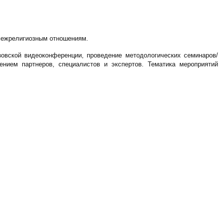
 межрелигиозным отношениям.
овской видеоконференции, проведение методологических семинаров/
нием партнеров, специалистов и экспертов. Тематика мероприятий