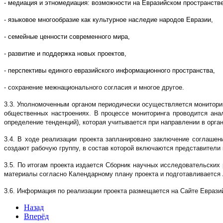
- медиация и этномедиация: возможности на Евразийском пространстве
- языковое многообразие как культурное наследие народов Евразии,
- семейные ценности современного мира,
- развитие и поддержка новых проектов,
- перспективы единого евразийского информационного пространства,
- сохранение межнационального согласия и многое другое.
3.3. Уполномоченным органом периодически осуществляется монитори
общественных настроениях. В процессе мониторинга проводится ана
определение тенденций), которая учитывается при направлении в орг
3.4. В ходе реализации проекта запланировано заключение соглаше
создают рабочую группу, в состав которой включаются представители 
3.5. По итогам проекта издается Сборник научных исследовательских
материалы согласно Календарному плану проекта и подготавливается
3.6. Информация по реализации проекта размещается на Сайте Еврази
Назад
Вперёд