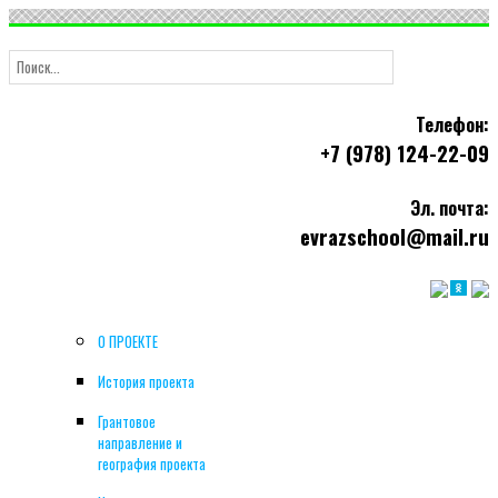
Телефон:
+7 (978) 124-22-09
Эл. почта:
evrazschool@mail.ru
О ПРОЕКТЕ
История проекта
Грантовое
направление и
география проекта