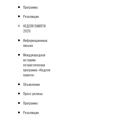
Программа
Резолюции
НЕДЕЛЯ ПАМЯТИ
2020
Информационные
письма
Международная
историко-
патриотическая
программа «Неделя
памяти»
Объявления
Пресс-релизы
Программа
Резолюции