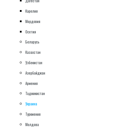
Дагестан
Карелия
Мордовия
Осетия
Беларусь
Казахстан
Узбекистан
Азербайджан
Армения
Таджикистан
Украина
Туркмения
Молдова