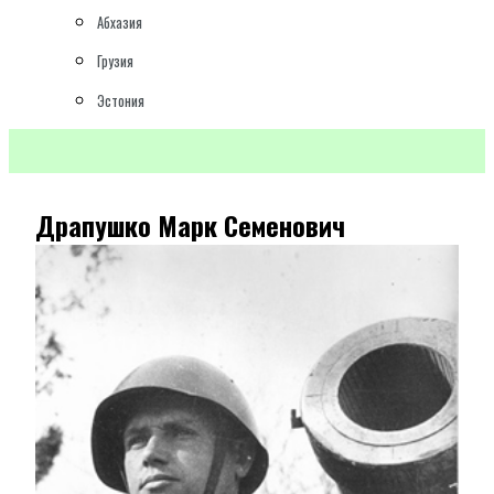
Абхазия
Грузия
Эстония
Драпушко Марк Семенович