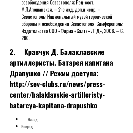
освобождения Севастополя; Ред-сост.
М.П.Апошанская. – 2-е изд, доп.и испр. –
Севастополь: Национальный музей героической
обороны и освобождения Севастополя; Симферополь:
Издательство ООО «Фирма «Салта» ЛТД», 2008. – С.
286.
2. Кравчук Д. Балаклавские
артиллеристы. Батарея капитана
Драпушко // Режим доступа:
http://sev-clubs.ru/news/press-
center/balaklavskie-artilleristy-
batareya-kapitana-drapushko
Назад
Вперёд