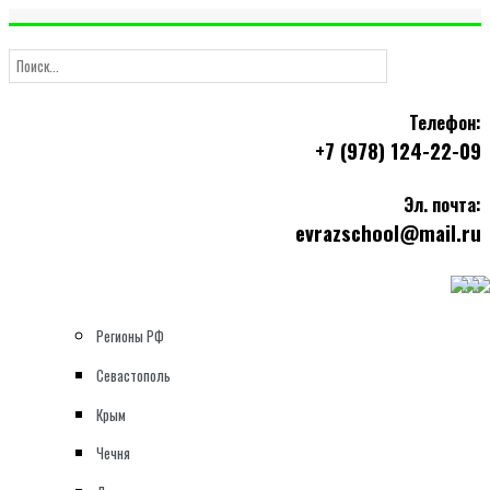
Телефон:
+7 (978) 124-22-09
Эл. почта:
evrazschool@mail.ru
Регионы РФ
Севастополь
Крым
Чечня